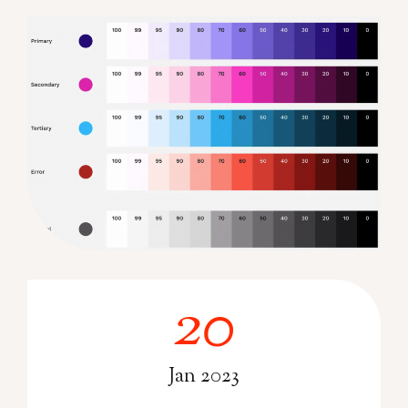
20
2
0
Jan 2023