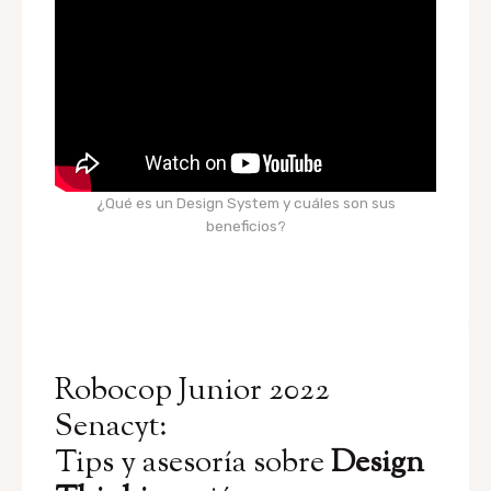
¿Qué es un Design System y cuáles son sus
beneficios?
Robocop Junior 2022
Senacyt:
Tips y asesoría sobre
Design