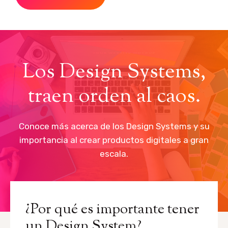
Los Design Systems,
traen orden al caos.
Conoce más acerca de los Design Systems y su
importancia al crear productos digitales a gran
escala.
¿Por qué es importante tener
un Design System?